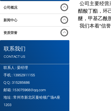
公司主要经营
公司概况
醋酸丁酯，环
醚，甲基乙酰
新闻中心
我们本着“信
资质荣誉
联系我们
CONTACT US
联系人 : 晏经理
手机 : 13952911155
Q Q : 315285686
邮箱 :153075968@qq.com
地址 : 常州市新北区曼哈顿广场A座
1203