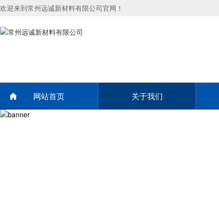
欢迎来到常州远诚新材料有限公司官网！
网站首页
关于我们