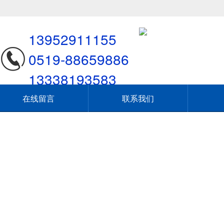
13952911155
0519-88659886
13338193583
在线留言
联系我们