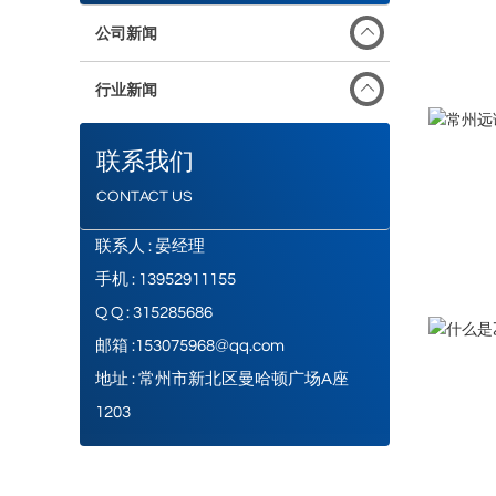
公司新闻
行业新闻
联系我们
CONTACT US
联系人 : 晏经理
手机 : 13952911155
Q Q : 315285686
邮箱 :153075968@qq.com
地址 : 常州市新北区曼哈顿广场A座
1203