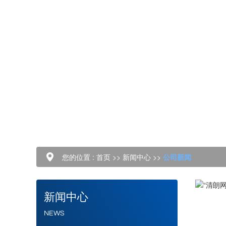
您的位置 :
首页
>>
新闻中心
>>
公司新闻
新闻中心
NEWS