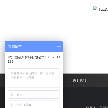
请您留言
常州远诚新材料有限公司13952911
155
网站首页
关于我们
联系人：晏经