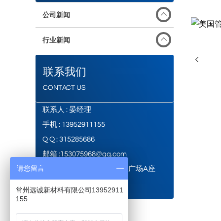
公司新闻
行业新闻
联系我们
CONTACT US
联系人 : 晏经理
手机 : 13952911155
Q Q : 315285686
邮箱 :153075968@qq.com
请您留言
地址 : 常州市新北区曼哈顿广场A座
1203
常州远诚新材料有限公司13952911
155