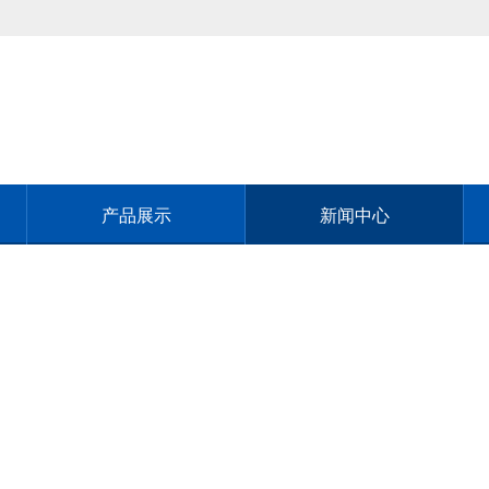
产品展示
新闻中心