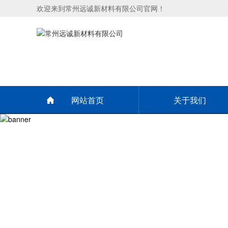
欢迎来到常州远诚新材料有限公司官网！
网站首页
关于我们