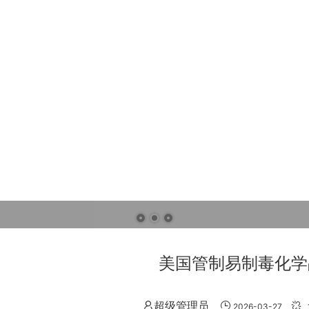
美国管制易制毒化学
超级管理员
2026-03-27